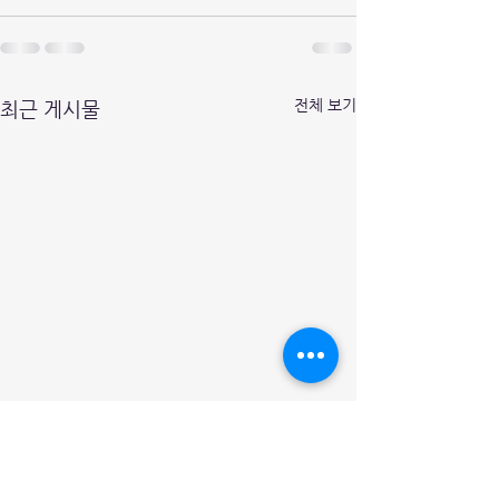
전체 보기
최근 게시물
청년(예비) 과학