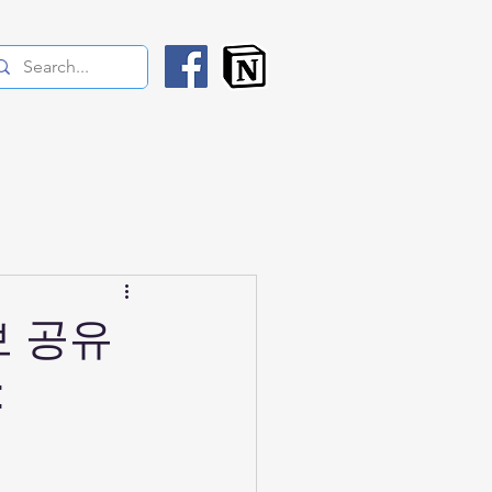
rses
News
SNS
보 공유
t