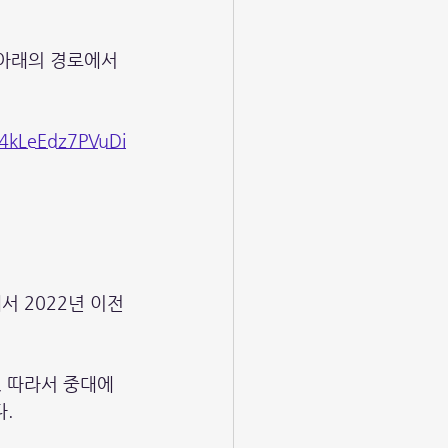
은 아래의 경로에서 
S4kLeEdz7PVuDi
래서 2022년 이전
고, 따라서 중대에
. 