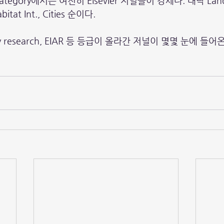
s Category에서는 여전히 Elsevier 저널들이 강세다. 대략 Land
bitat Int., Cities 순이다. 
afety research, EIAR 등 등급이 올라간 저널이 몇몇 눈에 들어