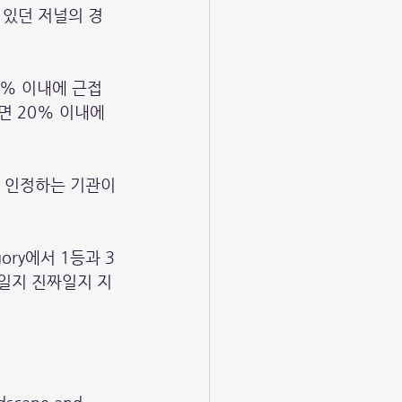
에 있던 저널의 경
20% 이내에 근접
면 20% 이내에 
으로 인정하는 기관이 
gory에서 1등과 3
 폭등일지 진짜일지 지