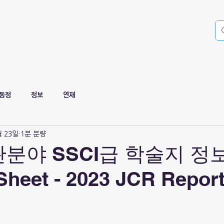
 DB
Members
Publications
Projects
Cou
동정
정보
연재
월 23일
1분 분량
분야 SSCI급 학술지 정
Sheet - 2023 JCR Repor