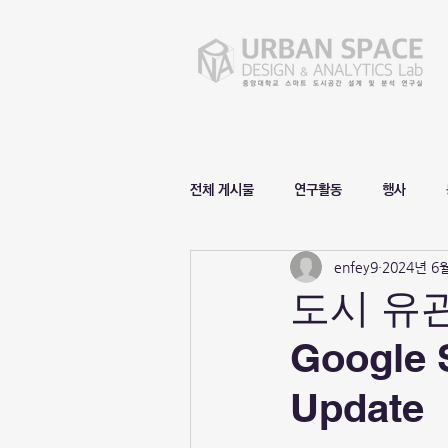
Home
D&A Lab.
D&A
전체 게시물
연구활동
행사
enfey9
2024년 6
도시 유관
Google 
Update