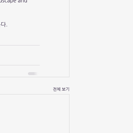
scape and 
온다.
전체 보기