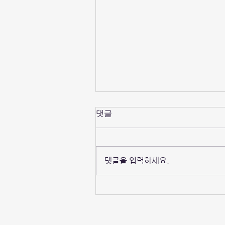
댓글
댓글을 입력하세요.
(재미로 보는) 도시공학 진로
성향 MBTI