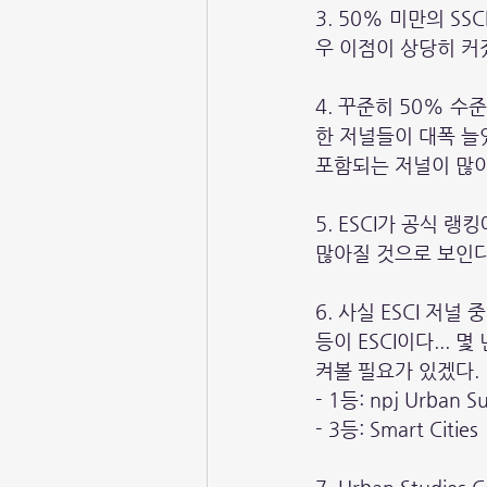
3. 50% 미만의 S
우 이점이 상당히 커
4. 꾸준히 50% 수
한 저널들이 대폭 늘
포함되는 저널이 많이
5. ESCI가 공식 랭
많아질 것으로 보인다
6. 사실 ESCI 저널 
등이 ESCI이다... 몇
켜볼 필요가 있겠다.
- 1등: npj Urban Sus
- 3등: Smart Cities