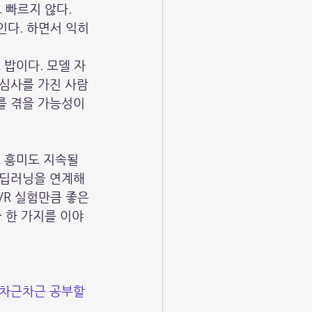
 빠르지 않다.
인다. 하면서 익히
 밥이다. 모델 자
관심사를 가진 사람
를 겪을 가능성이 
 흥미도 지속될 
 딥러닝을 연계해
R 실험만큼 좋은 
 한 가지를 이야
 차근차근 공부할 