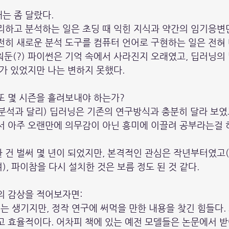
는 좀 달랐다.
리하고 분석하는 일은 초딩 때 익힌 지식과 약간의 임기응변
전히 새로운 분석 도구를 컴퓨터 언어로 구현하는 일은 전혀
배워둔(?) 파이썬은 기억 속에서 사라진지 오래였고, 딥러닝의
화가 있었지만 나는 변하지 못했다.
또 몇 시즌을 흘려보내야 하는가?
분석과 달리) 딥러닝은 기존의 연구방식과 충분히 달라 보였고
서 아주 오랜만에 의무감이 아닌 흥미에 이끌려 공부라는걸 
 건 벌써 몇 년이 되었지만, 본격적인 관심은 작년부터였고
, 파이참을 다시 설치한 것은 보름 정도 된 것 같다.
의 감상을 적어보자면:
미는 생기지만, 정작 연구에 써먹을 만한 내용을 찾긴 힘들다.
고 효율적이다. 어차피 책에 있는 예전 모델들은 논문에서 