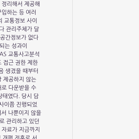
 정리해서 제공해
입하는 등 여러 
도의 교통정보 사이
다 관리주체가 달
 공간정보가 없다
 되는 성과이
AAS 교통사고분석
도 접근 권한 제한
음 생겼을 때부터 
 제공하지 않는 
로 다운받을 수 
상태였다. 당시 담
 사이쯤 진행되었
에서 나뿐이지 않을
으로 관리하고 있던 
 자료가 지금까지 
 개편 전후로 서