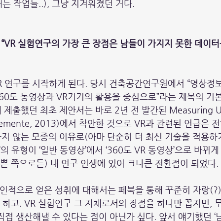
 작업들..), 그냥 지겨워졌던 거다.
구: “VR 실험연구의 가장 큰 장점은 남들이 가지지 못한 데이
VR 연구를 시작하게 된다. 당시 건축공간연구원에서 “영상정
 360도 동영상과 VR기기의 활용을 중심으로”라는 제목의 
 제출했던 최초 제안서는 바로 2년 전 발간된 Measuring Ur
& Clemente, 2013)에서 착안한 것으로 VR과 관련된 언급은
억나지 않는 모종의 이유로(아마 단순히 더 최신 기술을 적용
’의 유형이 ‘일반 동영상’에서 ‘360도 VR 동영상’으로 바뀌
나쁜 쪽으로든) 내 연구 인생에 있어 크나큰 전환점이 되었다.
개인적으로 얻은 성취에 대해서는 페북을 통해 꾸준히 자랑(?)
하고. VR 실험연구 그 자체로서의 장점을 하나만 꼽자면, 
접 생산해낼 수 있다는 점이 아닌가 싶다. 앞서 얘기했던 ‘남