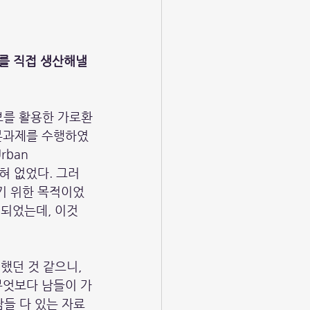
터를 직접 생산해낼 
보를 활용한 가로환
기본과제를 수행하였
ban 
 전혀 없었다. 그러
하기 위한 목적이었
게 되었는데, 이것
했던 것 같으니, 
무엇보다 남들이 가
들 다 있는 자료 