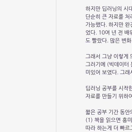
하지만 딥러닝의 시대
단순히 큰 자료를 처
가능했다. 하지만 완
었다. 10여 년 전 
도 빨랐다. 많은 변
그래서 그냥 이렇게 
그러기에 (빅데이터 
미있어 보였다. 그래
딥러닝 공부를 시작한
자료를 만들기 위하여)
짧은 공부 기간 동안
(1) 책을 읽으면 흥
따라 하는게 더 빠르