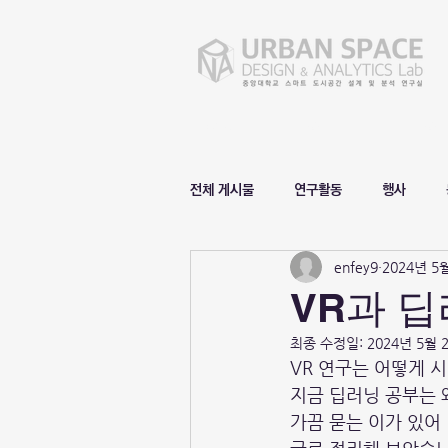
Home
D&A Lab.
D&A
전체 게시물
연구활동
행사
enfey9
2024년 5
VR과 
최종 수정일:
2024년 5월 
VR 연구는 어떻게 
지금 딥러닝 공부는 
가끔 묻는 이가 있어