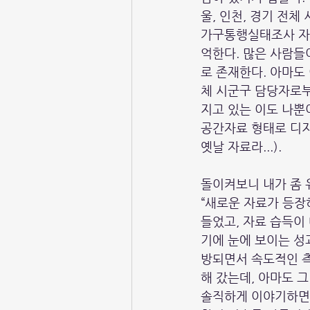
울, 인천, 경기 전
가구통행실태조사 자료
억한다. 많은 사람들
로 존재한다. 아마도 
체 시군구 담당자로부터
지고 있는 이도 나뿐이
공간자료 형태로 디지
옛날 자료라...).
돌이켜보니 내가 좀 
“새로운 자료가 등장
들었고, 자료 습득이
기에 눈에 보이는 성
방되면서 속도적인 측
해 갔는데, 아마도 그
솔직하게 이야기하면 