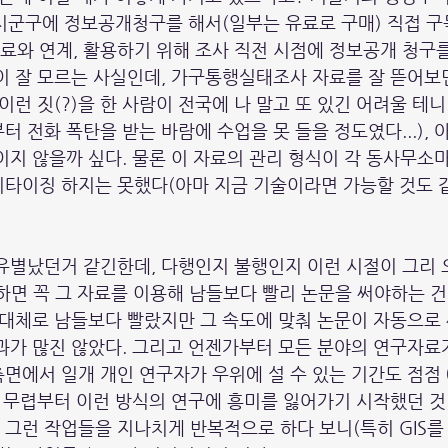
체 시군구에 정보공개청구를 해서(일부는 유료로 구매) 직접 구
와 연계, 활용하기 위해 조사 직전 시점에 정보공개 청구를
이 잘 모르는 사실인데, 가구통행실태조사 자료를 잘 뜯어보
이런 짓(?)을 한 사람이 전국에 나 말고 또 있긴 어려울 테
 전화 폭탄을 받는 바람에 수업을 못 들을 정도였다...), 
지 않을까 싶다. 물론 이 자료의 관리 형식이 각 동사무소마다
타이징 하지는 못했다(아마 지금 기술이라면 가능할 것도 같
유별났던거 같긴한데, 다행인지 불행인지 이런 시절이 그리 
하면 꼭 그 자료를 이용해 남들보다 빨리 논문을 써야하는 건
 대체로 남들보다 빨랐지만 그 속도에 맞춰 논문이 자동으로
과가 많진 않았다. 그리고 언젠가부터 모든 분야의 연구자료
면에서 일개 개인 연구자가 우위에 설 수 있는 기간도 점점 
 무렵부터 이런 방식의 연구에 흥미를 잃어가기 시작했던 것 같
그런 작업들을 지나치게 반복적으로 하다 보니(특히 GIS를