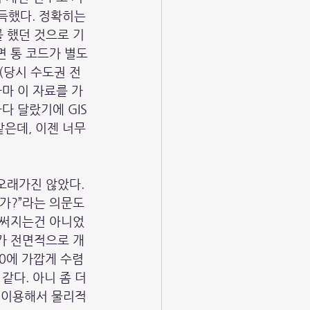
득했다. 정확히는 
 했던 것으로 기
면 통 코드가 별도
니(당시 수도권 전
아마 이 자료를 가
 달랐기에 GIS 
은데, 이젠 너무 
오래가진 않았다. 
가?”라는 의문도 
 써지는건 아니었
가 전면적으로 개
0에 가깝게 수렴
다. 아니 좀 더 
 이용해서 물리적 