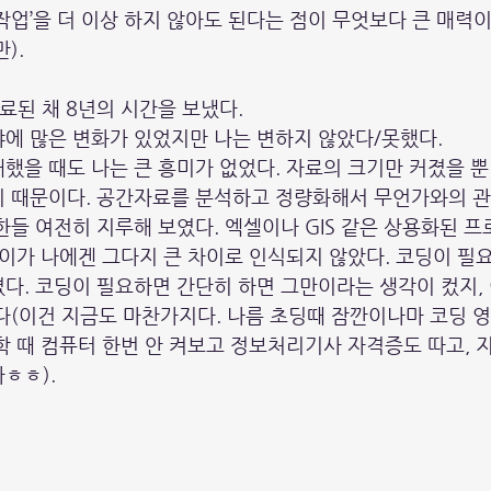
작업’을 더 이상 하지 않아도 된다는 점이 무엇보다 큰 매력이
).
료된 채 8년의 시간을 보냈다.
에 많은 변화가 있었지만 나는 변하지 않았다/못했다.
했을 때도 나는 큰 흥미가 없었다. 자료의 크기만 커졌을 뿐
기 때문이다. 공간자료를 분석하고 정량화해서 무언가와의 관
한들 여전히 지루해 보였다. 엑셀이나 GIS 같은 상용화된 
차이가 나에겐 그다지 큰 차이로 인식되지 않았다. 코딩이 필요
다. 코딩이 필요하면 간단히 하면 그만이라는 생각이 컸지,
다(이건 지금도 마찬가지다. 나름 초딩때 잠깐이나마 코딩 
학 때 컴퓨터 한번 안 켜보고 정보처리기사 자격증도 따고, 
ㅎㅎ).