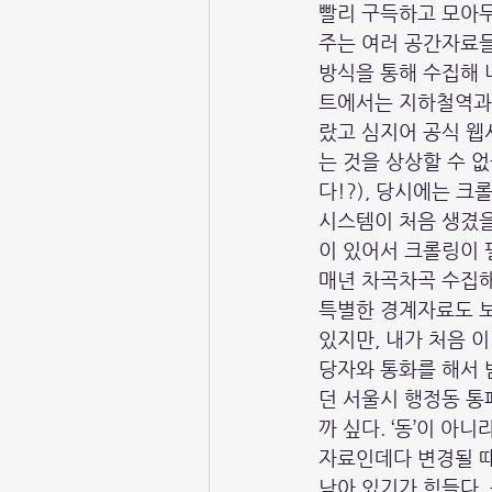
빨리 구득하고 모아
주는 여러 공간자료들
방식을 통해 수집해 
트에서는 지하철역과
랐고 심지어 공식 웹
는 것을 상상할 수 
다!?), 당시에는 크
시스템이 처음 생겼을
이 있어서 크롤링이 
매년 차곡차곡 수집해
특별한 경계자료도 보
있지만, 내가 처음 
당자와 통화를 해서 
던 서울시 행정동 통
까 싶다. ‘동’이 아
자료인데다 변경될 때
남아 있기가 힘들다.