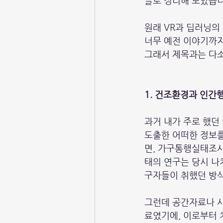
글로 정리해 보았습니
원래 VR과 딥러닝의
너무 예전 이야기까
그래서 제목과는 다소
1. 건조환경과 인간행
과거 내가 주로 했던
도출한 어떠한 정보를
면, 가구통행실태조사
태의 연구는 당시 
구자들이 취했던 방
그런데 공간자료나 사
료였기에, 이로부터 