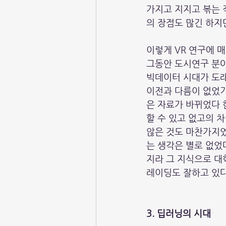
가지고 지지고 볶는 
의 장점도 많긴 하지만
이렇게 VR 연구에 매
그동안 도시연구 분야
빅데이터 시대가 도래
이전과 다름이 없었
은 자료가 바뀌었다 
할 수 있고 없고의 
않은 것도 마찬가지였
는 생각은 별로 없었
지라 그 지식으로 대
레이딩도 잘하고 있다
3. 딥러닝의 시대