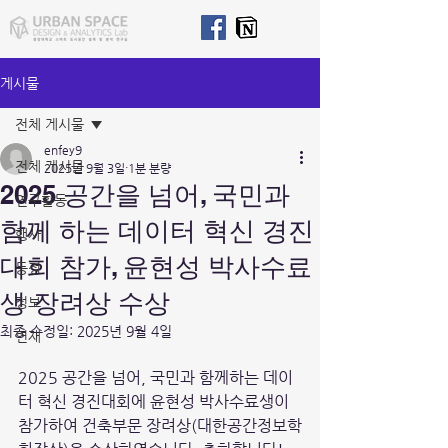
게시물
전체 게시물
enfey9
전체 게시물
2025년 9월 3일
1분 분량
2025 공간을 넘어, 국민과
연구활동
함께 하는 데이터 혁신 경진
행사
대회 참가, 윤현성 박사수료
동정
생 장려상 수상
정보
최종 수정일:
2025년 9월 4일
연재
2025 공간을 넘어, 국민과 함께하는 데이
터 혁신 경진대회에 윤현성 박사수료생이 
참가하여 건축부문 장려상(대한공간정보학