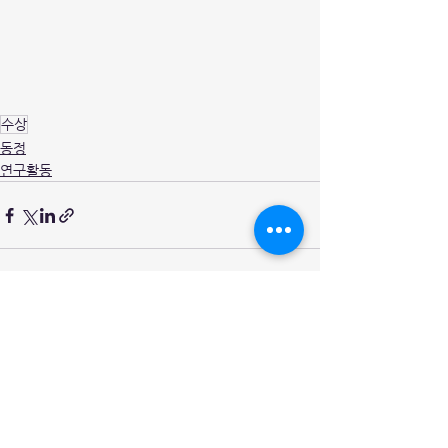
수상
동정
연구활동
전체 보기
최근 게시물