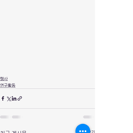
행사
연구활동
전체 보기