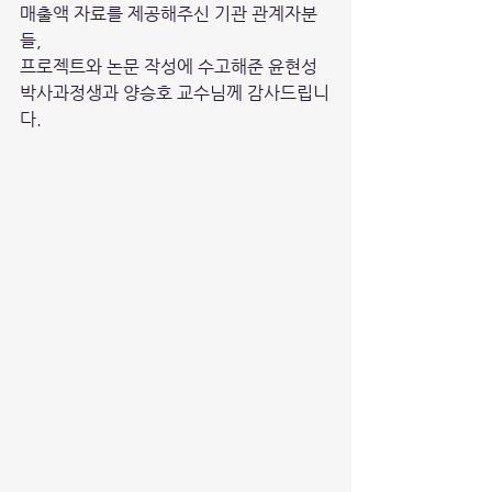
매출액 자료를 제공해주신 기관 관계자분
들,
프로젝트와 논문 작성에 수고해준 윤현성 
박사과정생과 양승호 교수님께 감사드립니
다.