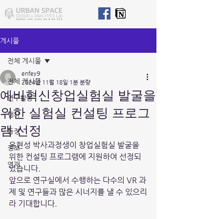
게시물
전체 게시물
enfey9
전체 게시물
2024년 11월 18일
1분 분량
예비혁신창업실험실 발굴을
연구활동
위한 실험실 컨설팅 프로그
행사
램 선정
동정
윤현성 박사과정생이 창업실험실 발굴을 
정보
위한 컨설팅 프로그램에 지원하여 선정되
연재
었습니다. 
앞으로 연구실에서 수행하는 다수의 VR 과
제 및 연구들과 많은 시너지를 낼 수 있으리
라 기대합니다. 